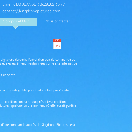
Emeric BOULANGER 06.20.82.65.79
contact@kingdronepictures.com
A propos et CGV
Nous contacter
a signature du devis, l’envoi d’un bon de commande ou
s et expressément mentionnées sur le site Internet de
es de vente.
ans leur intégralité pour tout contrat passé entre
e condition contraire aux présentes conditions
ctures, quelque soit le moment où elle aurait pu être
tat d’une commande auprès de Kingdrone Pictures sera