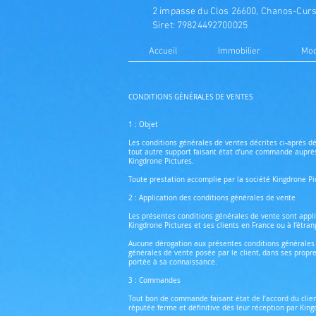
2 impasse du Clos
26600, Chanos-Cur
Siret: 79824492700025
Accueil
Immobilier
Mod
CONDITIONS GÉNÉRALES DE VENTES
1 : Objet
Les conditions générales de ventes décrites ci-après d
tout autre support faisant état d’une commande auprès
Kingdrone Pictures.
Toute prestation accomplie par la société Kingdrone Pi
2 : Application des conditions générales de vente
Les présentes conditions générales de vente sont applic
Kingdrone Pictures et ses clients en France ou à l’étrang
Aucune dérogation aux présentes conditions générales 
générales de vente posée par le client, dans ses propr
portée à sa connaissance.
3 : Commandes
Tout bon de commande faisant état de l’accord du clie
réputée ferme et définitive dès leur réception par King