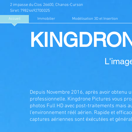
2 impasse du Clos
26600, Chanos-Curson
Siret: 79824492700025
Accueil
Immobilier
Modélisation 3D et Insertion
KINGDRON
L'image
Depuis Novembre 2016, après avoir obtenu un
professionnelle. Kingdrone Pictures vous pr
p
hotos Full HD avec post-traitements mais au
l'environnement réél aérien. Rapide et efficac
captures aériennes sont éxécutées et génér